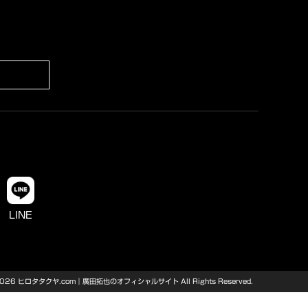
LINE
0-2026 ヒロタタクヤ.com｜廣田拓也のオフィシャルサイト All Rights Reserved.