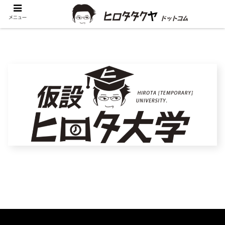
university_logo
メニュー